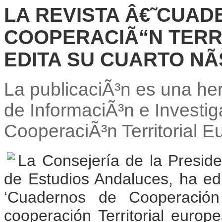
LA REVISTA Â€˜CUAD
COOPERACIÃ“N TERR
EDITA SU CUARTO N
La publicaciÃ³n es una her
de InformaciÃ³n e Investig
CooperaciÃ³n Territorial 
La Consejería de la Preside
de Estudios Andaluces, ha edi
‘Cuadernos de Cooperación 
cooperación Territorial europ