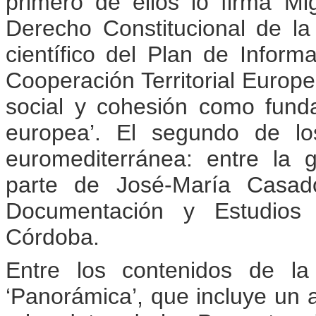
primero de ellos lo firma M
Derecho Constitucional de la
científico del Plan de Inform
Cooperación Territorial Europ
social y cohesión como funda
europea’. El segundo de los
euromediterránea: entre la gl
parte de José-María Casado
Documentación y Estudios
Córdoba.
Entre los contenidos de la
‘Panorámica’, que incluye un a