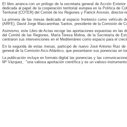
El libro arranca con un prólogo de la secretaria general de Acción Exterio
dedicada al papel de la cooperación territorial europea en la Política d
Territorial (COTER) del Comité de los Regiones y Patrick Anvroin, director
La primera de las mesas dedicada al espacio fronterizo como vehículo de 
(ARFE), David Jorge Mascarenhas Santos, presidente de la Comisión de Coor
Asimismo, este Libro de Actas recoge las aportaciones expuestas en las do
del Comité de las Regiones, María Teresa Molina, de la Secretaría de Esta
centraron sus intervenciones en el Mediterráneo como espacio para el crecimi
En la segunda de estas mesas, participó de nuevo José Antonio Ruiz de C
general de la Comisión Arco Atlántico, que presentaron sus ponencias en tor
La publicación incluye en formato digital las ponencias y las comunicacio
Mª Vázquez, "una valiosa aportación científica y es un valioso instrumento 