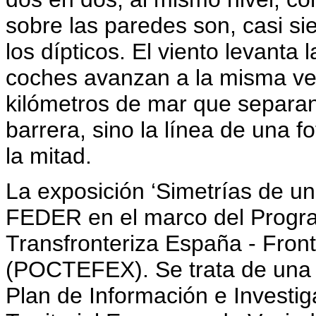
sobre las paredes son, casi si
los dípticos. El viento levanta 
coches avanzan a la misma vel
kilómetros de mar que separa
barrera, sino la línea de una f
la mitad.
La exposición ‘Simetrías de un
FEDER en el marco del Progr
Transfronteriza España - Fron
(POCTEFEX). Se trata de una i
Plan de Información e Investi