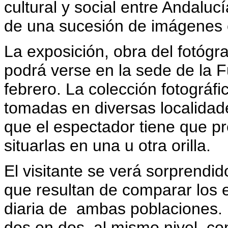
cultural y social entre Andaluc
de una sucesión de imágenes 
La exposición, obra del fotógra
podrá verse en la sede de la 
febrero. La colección fotográfi
tomadas en diversas localidad
que el espectador tiene que pr
situarlas en una u otra orilla.
El visitante se verá sorprendi
que resultan de comparar los e
diaria de ambas poblaciones. 
dos en dos, al mismo nivel, co