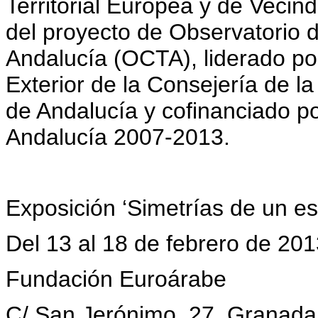
Territorial Europea y de Vecin
del proyecto de Observatorio d
Andalucía (OCTA), liderado po
Exterior de la Consejería de l
de Andalucía y cofinanciado 
Andalucía 2007-2013.
Exposición ‘Simetrías de un es
Del 13 al 18 de febrero de 20
Fundación Euroárabe
C/ San Jerónimo, 27. Granada