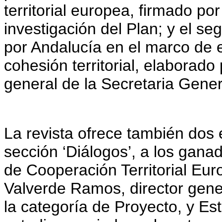
territorial europea, firmado p
investigación del Plan; y el 
por Andalucía en el marco de 
cohesión territorial, elaborado
general de la Secretaria Gener
La revista ofrece también dos e
sección ‘Diálogos’, a los ganad
de Cooperación Territorial Eur
Valverde Ramos, director gene
la categoría de Proyecto, y Est