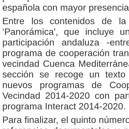
española con mayor presencia
Entre los contenidos de la
‘Panorámica', que incluye u
participación andaluza -en
programa de cooperación trans
vecindad Cuenca Mediterrán
sección se recoge un texto 
nuevos programas de Coope
Vecindad 2014-2020 con part
programa Interact 2014-2020.
Para finalizar, el quinto núme