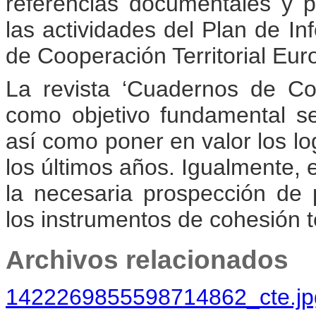
referencias documentales y p
las actividades del Plan de In
de Cooperación Territorial Eu
La revista ‘Cuadernos de Coo
como objetivo fundamental se
así como poner en valor los l
los últimos años. Igualmente, e
la necesaria prospección de p
los instrumentos de cohesión te
Archivos relacionados
1422269855598714862_cte.jp