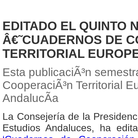
EDITADO EL QUINTO 
Â€˜CUADERNOS DE C
TERRITORIAL EUROP
Esta publicaciÃ³n semestral
CooperaciÃ³n Territorial 
AndalucÃ­a
La Consejería de la Presidenc
Estudios Andaluces, ha edit