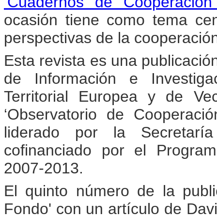
‘Cuadernos de Cooperación T
ocasión tiene como tema cent
perspectivas de la cooperació
Esta revista es una publicació
de Información e Investig
Territorial Europea y de V
‘Observatorio de Cooperación
liderado por la Secretarí
cofinanciado por el Progra
2007-2013.
El quinto número de la publ
Fondo' con un artículo de David