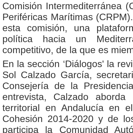
Comisión Intermediterránea (
Periféricas Marítimas (CRPM).
esta comisión, una platafo
política hacia un Mediter
competitivo, de la que es mie
En la sección ‘Diálogos' la rev
Sol Calzado García, secretar
Consejería de la Presidenci
entrevista, Calzado aborda
territorial en Andalucía en 
Cohesión 2014-2020 y de lo
participa la Comunidad Aut