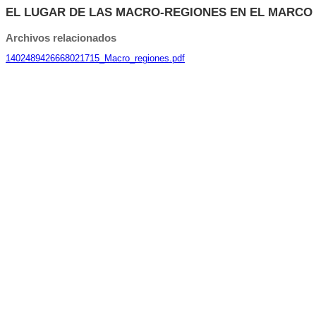
EL LUGAR DE LAS MACRO-REGIONES EN EL MARCO 
Archivos relacionados
1402489426668021715_Macro_regiones.pdf