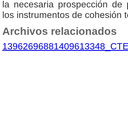
la necesaria prospección de p
los instrumentos de cohesión te
Archivos relacionados
13962696881409613348_CTE