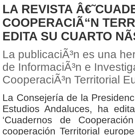
LA REVISTA Â€˜CUAD
COOPERACIÃ“N TERR
EDITA SU CUARTO N
La publicaciÃ³n es una her
de InformaciÃ³n e Investig
CooperaciÃ³n Territorial 
La Consejería de la Presidenc
Estudios Andaluces, ha edit
‘Cuadernos de Cooperación 
cooperación Territorial europ