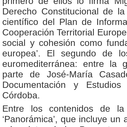
primero de ellos lo firma M
Derecho Constitucional de la
científico del Plan de Inform
Cooperación Territorial Europ
social y cohesión como funda
europea’. El segundo de los
euromediterránea: entre la gl
parte de José-María Casado
Documentación y Estudios
Córdoba.
Entre los contenidos de la
‘Panorámica’, que incluye un a